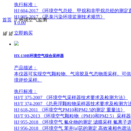
执行标准：
HJ 604-2017 《环境空气总烃、甲烷和非甲烷总烃的测
HJ 905-2017 《恶臭污染环境监测技术规范》
首页
ꄲ
环境空气监测
¥ 0.00
立即购买
넳
넲
HX-130B环境空气综合采样器
产品描述：
本仪器可实现空气颗粒物、气溶胶及气态物质采样。可供
境评价采样。
执行标准：
HJ/T 375-2007 《环境空气采样器技术要求及检测方法》
HJ/T 374-2007 《总悬浮颗粒物采样器技术要求及检测方
HJ 618-2011 《环境空气PM10和PM2.5的测定 重量法》
HJ/T 93-2013 《环境空气颗粒物（PM10和PM2.5
HJ 955-2018 《环境空气 氟化物的测定 滤膜采样 氟离
HJ 956-2018 《环境空气 苯并[a]芘的测定 高效液相色谱