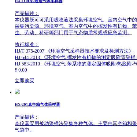
HX-110D四通道气体采样器
产品描述：
本仪器既可可采用吸收液法采集环境空气、室内空气中的
关于我们
采样管系列
采集污染源、环境空气、室内空气中的挥发性有机物、苯
生、劳动、科研等部门用于气态物质常规或应急监测。
执行标准：
HJ/T 375-2007 《环境空气采样器技术要求及检测方法》
联系我们
移动电源
HJ 644-2013 《环境空气 挥发性有机物的测定吸附管采
HJ 583-2010 《环境空气 苯系物的测定固体吸附/热脱附
¥ 0.00
立即购买
其他
HX-201真空箱气体采样器
产品描述：
本仪器应用被动采样法采集各种气体。主要由真空箱和采
气袋中。