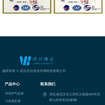
版权所有 ©
武汉洪兴伟业环境科技有限公司
产品中心
联系我们
环境空气监测
湖北省武汉市江岸区汉黄路888号岱
家山科技创业城9栋
污染源监测