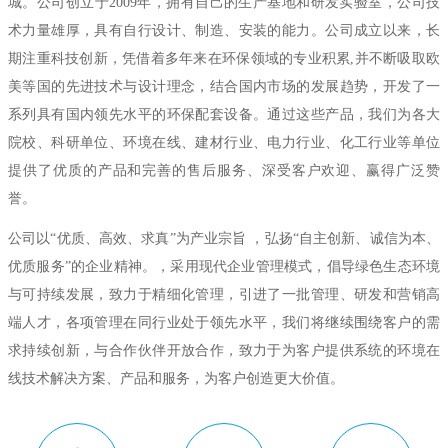
城。公司创立于2009年，拥有自己的生产基地和研发实验室，公司技
术力量雄厚，具有自行设计、制造、安装的能力。公司成立以来，长
期注重科技创新，凭借着多年来在环保领域的专业积累,并不断吸取欧
美等国的先进技术与设计理念，结合国内市场的发展趋势，开发了一
系列具有国内领先水平的环保配套设备。通过这些产品，我们为各大
院校、科研单位、环境在线、建材行业、电力行业、化工行业等单位
提供了优质的产品和完善的售后服务、深受客户欢迎、赢得广泛赞
誉。
公司以“优质、高效、求真”为产业宗旨 ，弘扬“自主创新、诚信为本、
优质服务”的企业精神。，采用现代企业管理模式，倡导绿色生态环境
与可持续发展，致力于精细化管理，引进了一批管理、研发和营销高
端人才，各项管理在同行业处于领先水平，我们将继续围绕客户的需
求持续创新，与合作伙伴开放合作，致力于为客户提供系统的环境在
线技术解决方案、产品和服务，为客户创造更大价值。