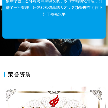
倡导
绿色生态环境与可持续发展，致力于精细化管理，引
进了一批管理、研发和营销高端人才，各项管理在同行业
处于领先水平
▎
荣誉资质