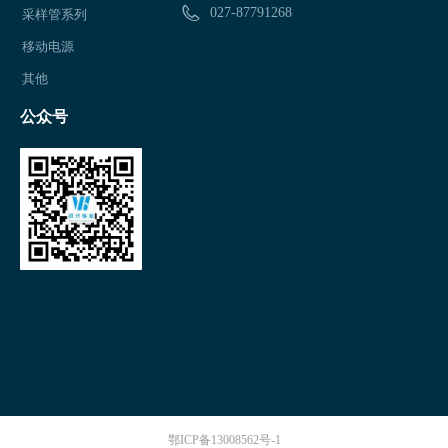
027-87791268
采样管系列
移动电源
其他
公众号
鄂ICP备13008562号-1