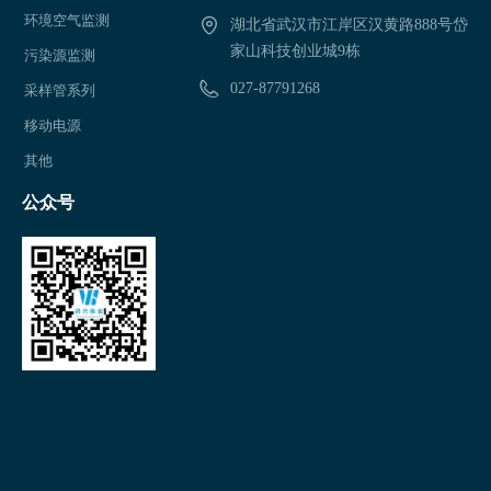
环境空气监测
湖北省武汉市江岸区汉黄路888号岱
家山科技创业城9栋
污染源监测
027-87791268
采样管系列
移动电源
其他
公众号