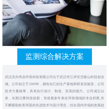
监测综合解决方案
武汉洪兴伟业环境科技有限公司位于武汉市江岸区岱家山科技创业
城。公司创立于2009年，拥有自己的生产基地和研发实验室，公司
技术力量雄厚，具有自行设计、制造、安装的能力。公司成立以
来，长期注重科技创新，凭借着多年来在环保领域的专业积累,并
不断吸取欧美等国的先进技术与设计理念，结合国内市场的发展趋