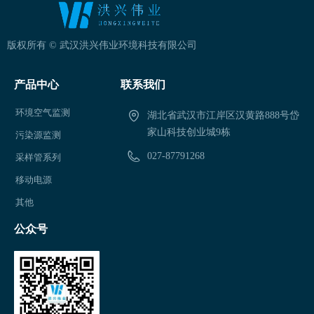
版权所有 ©
武汉洪兴伟业环境科技有限公司
产品中心
联系我们
环境空气监测
湖北省武汉市江岸区汉黄路888号岱
家山科技创业城9栋
污染源监测
027-87791268
采样管系列
移动电源
其他
公众号