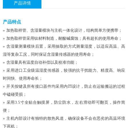
产品详情
产品特点
»
加热取样管、含湿量模块与主机一体化设计，结构简单方便携带；
»
加热取样管采用钛材料制造，耐酸碱腐蚀；具有超长的使用寿命；
»
含湿量测量模块后置，采用抽取的方式测量湿度，以适应高温、高
湿等复杂工况，同时保证含湿量传感器的使用寿命；
»
含湿量具有温度自动补偿以及校准功能；
»
采用进口工业级温湿度传感器，较强的抗干扰能力、精度高、响应
时间快、使用寿命长；
»
开关按键及所有接口器件均采用内凹设计，防止在运输搬运的过程
中磕碰受损；
»
采用3.5寸全贴合触摸屏，防尘防水，左右滑动即可翻页，操作简
便；
»
主机内部设计有独特的散热风道，确保设备不会在恶劣的高温环境
下死机；