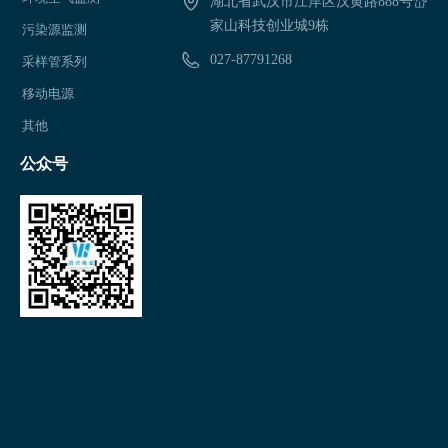
湖北省武汉市江岸区汉黄路888号岱
家山科技创业城9栋
污染源监测
027-87791268
采样管系列
移动电源
其他
公众号